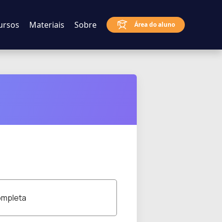
ursos
Materiais
Sobre
Área do aluno
mpleta